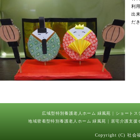
利
出
だ
広域型特別養護老人ホーム 緑風苑
ショートス
地域密着型特別養護老人ホーム 緑風苑
居宅介護支援
Copyright (C) 社会