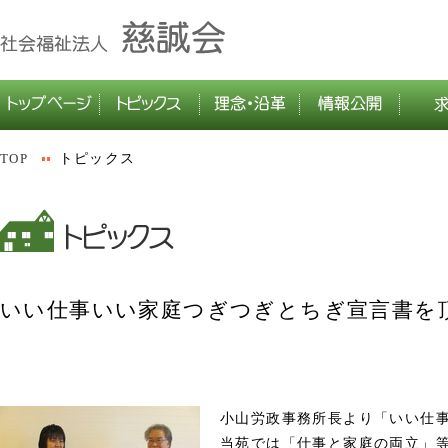
TOP
トピックス
いい仕事いい家庭つぎつぎとちぎ宣言書を
小山労政事務所長より「いい仕
当苑では「仕事と家庭の両立」