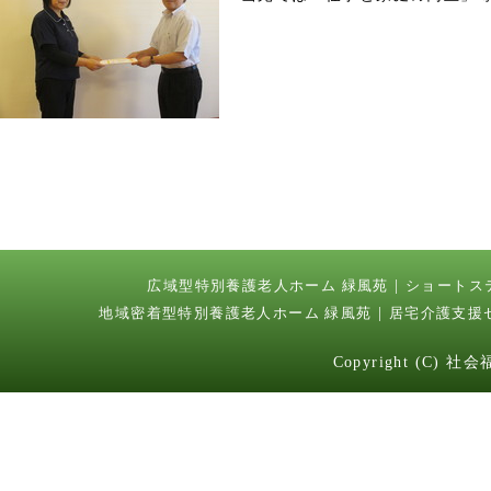
広域型特別養護老人ホーム 緑風苑
ショートス
地域密着型特別養護老人ホーム 緑風苑
居宅介護支援
Copyright (C) 社会