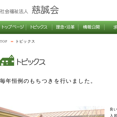
TOP
トピックス
毎年恒例のもちつきを行いました。
良
入