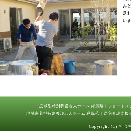
み
足
い
広域型特別養護老人ホーム 緑風苑
ショートス
地域密着型特別養護老人ホーム 緑風苑
居宅介護支援
Copyright (C) 社会