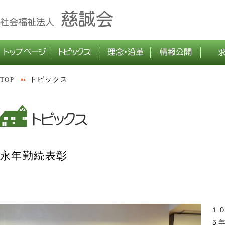
TOP
トピックス
永年勤続表彰
１
５