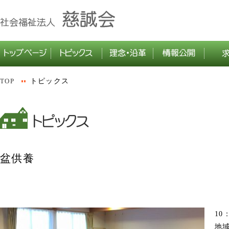
TOP
トピックス
盆供養
1
地